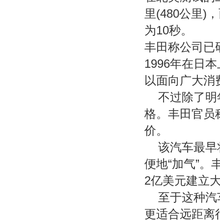
里(480公里
为10秒。
丰田称公司已研
1996年在
以面向广大消
不过除了明年
格。丰田官员
价。
该汽车最早将
便地“加气”。
2亿美元建立大
至于这种汽车
更适合远距离