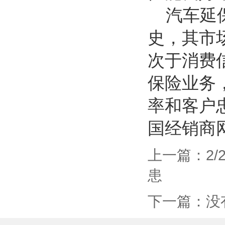
汽车延保
史，其市
次于消费
保险业务
率和客户
国经销商
上一篇：
2
患
下一篇：没