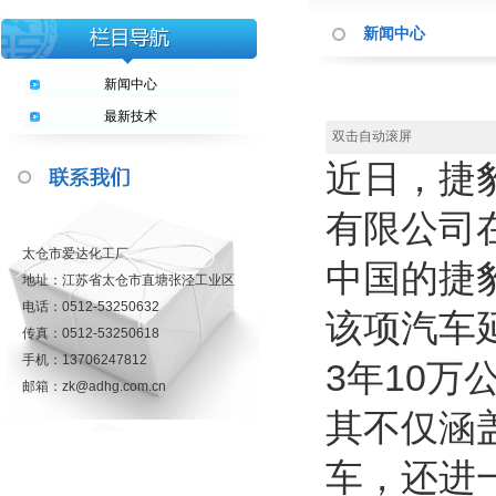
新闻中心
新闻中心
最新技术
双击自动滚屏
近日，捷
有限公司
太仓市爱达化工厂
中国的捷
地址：江苏省太仓市直塘张泾工业区
电话：0512-53250632
该项汽车
传真：0512-53250618
手机：13706247812
3年10万
邮箱：zk@adhg.com.cn
其不仅涵
车，还进