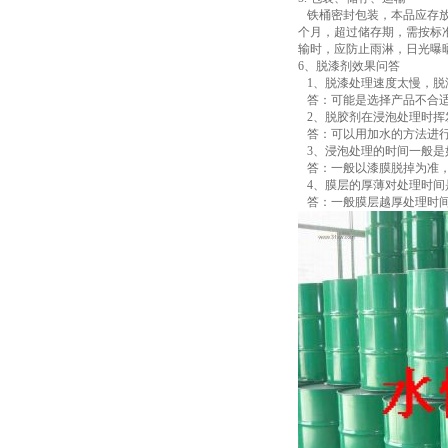
铁桶密封包装，本品应存放
个月，超过储存期，需按标
输时，应防止雨淋，日光曝
6、脱漆剂效果问答
1、脱漆处理速度太慢，
答：可能是选择产品不合适
2、脱胶剂在浸泡处理时
答：可以用加水的方法进
3、浸泡处理的时间一般
答：一般以漆膜脱掉为准
4、膜层的厚薄对处理时
答：一般膜层越厚处理时间