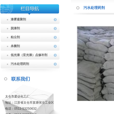
污水处理药剂
漆雾凝聚剂
脱漆剂
粘尘剂
杀菌剂
低光漆（亚光漆）点修补剂
污水处理药剂
太仓市爱达化工厂
地址：江苏省太仓市直塘张泾工业区
电话：0512-53250632