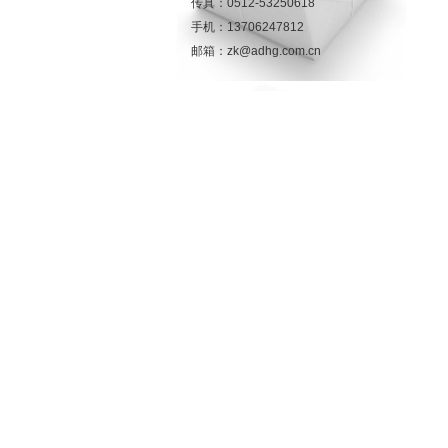
传真：0512-53250618
手机：13706247812
邮箱：zk@adhg.com.cn